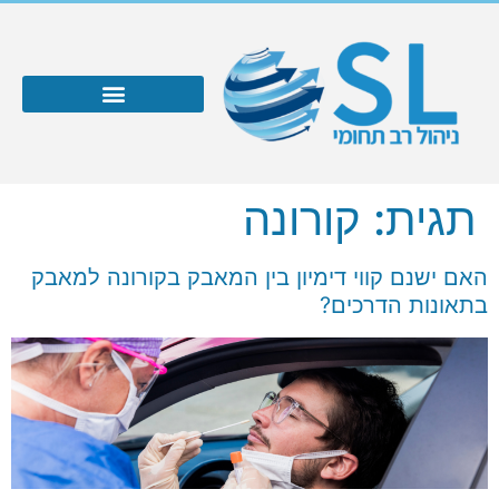
תגית:
קורונה
האם ישנם קווי דימיון בין המאבק בקורונה למאבק
בתאונות הדרכים?