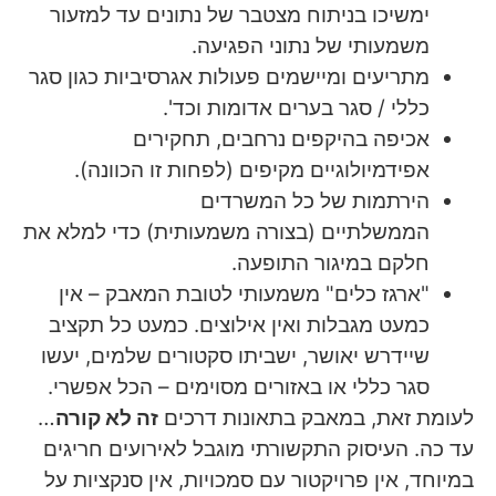
ימשיכו בניתוח מצטבר של נתונים עד למזעור
משמעותי של נתוני הפגיעה.
מתריעים ומיישמים פעולות אגרסיביות כגון סגר
כללי / סגר בערים אדומות וכד'.
אכיפה בהיקפים נרחבים, תחקירים
אפידמיולוגיים מקיפים (לפחות זו הכוונה).
הירתמות של כל המשרדים
הממשלתיים (בצורה משמעותית) כדי למלא את
חלקם במיגור התופעה.
"ארגז כלים" משמעותי לטובת המאבק – אין
כמעט מגבלות ואין אילוצים. כמעט כל תקציב
שיידרש יאושר, ישביתו סקטורים שלמים, יעשו
סגר כללי או באזורים מסוימים – הכל אפשרי.
לעומת זאת, במאבק בתאונות דרכים
זה לא קורה
…
עד כה. העיסוק התקשורתי מוגבל לאירועים חריגים
במיוחד, אין פרויקטור עם סמכויות, אין סנקציות על