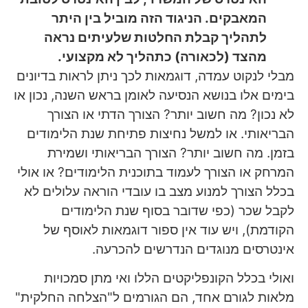
המאבקים. הניגוד הזה מוביל בין היתר
לתהליך קבלת החלטות שלעיתים נראה
מהצד (לכאורה) כתהליך לא מקצועי.
מבלי לנקוט עמדה, דוגמאות לכך ניתן לראות בדיונים
בימים אלו בנושא הנסיעה לאומן בראש השנה, נכון או
לא נכון? מה חשוב יותר? הצורך הדתי או הצורך
הבריאותי. או למשל נחיצות פתיחת שנת הלימודים
בזמן. מה חשוב יותר? הצורך הבריאותי ושמירת
המרחק או הצורך לעמוד בתוכנית הלימודים? או אולי
בכלל הצורך למנוע מצב בו עובדי הוראה עלולים לא
לקבל שכר (כפי שדובר בסוף שנת הלימודים
הקודמת), ויש עוד אין ספור דוגמאות לאוסף של
אינטרסים מנוגדים הנדרשים להכרעה.
ואולי בכלל הקונפליקטים הללו ואי מתן סמכויות
מלאות לגורם אחד, הם הגורמים ל"הצלחה החלקית"