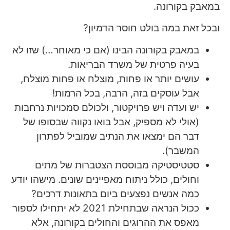
במאבק בקורונה.
ובכל זאת במה בולט חוסר הדמיון?
במאבק בקורונה הבינו (אם כי מאוחר…) שזו לא
בעיה פרטית של משרד הבריאות.
עושים יותר או פחות, מוצלח או פחות מוצלח,
אבל עוסקים בזה, הרבה, בכל הרמות!
יש ועדה ויש פרויקטור, ולכולם סמכויות נרחבות
(אולי לא מספיק, אבל בואו נקווה שבסופו של
דבר הם ימצאו את הנתיב שמוביל לפתרון
המשבר).
סטטיסטיקה מבוססת הצטברות של מתים
וחולים, כולל ניתוח מאפיינים שונים. מישהו יודע
כמה אנשים נפצעים ביום בתאונות דרכים?
ככול הנראה שבתחילת 2021 לא יתחילו לספור
מאפס את ההרוגים והחולים בקורונה, אלא