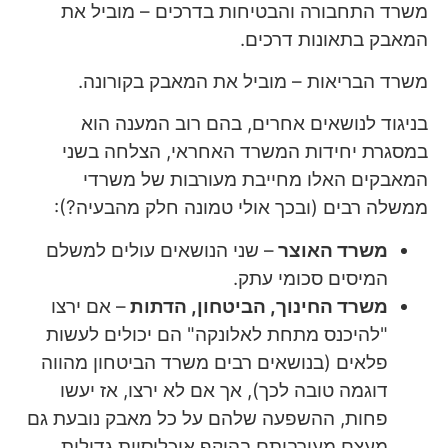
משרד התחבורה והבטיחות בדרכים – מוביל את
המאבק בתאונות דרכים.
משרד הבריאות – מוביל את המאבק בקורונה.
בניגוד לנושאים אחרים, בהם רוב המענה הוא
במסגרת יחידות המשרד האחראי, הצלחה בשני
המאבקים האלו מחייבת מעורבות של משרדי
ממשלה רבים (ובכך אולי טמונה חלק מהבעיה?):
משרד האוצר
– שני הנושאים עולים למשלם
המיסים סכומי עתק.
משרד החינוך, הביטחון, הדתות
– אם ירצו
"להיכנס מתחת לאלונקה" הם יכולים לעשות
פלאים (בנושאים רבים משרד הביטחון מהווה
דוגמה טובה לכך), אך אם לא ירצו, אז יעשו
פחות, ההשפעה שלהם על כל מאבק נובעת גם
מעצם מעורבותם בהיקף אוכלוסיות גדולות