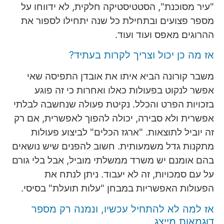
"עיר מסוכנת", הסטטיסטיקה חלקית, לא ידווחו על
מספר פצועים ובתחילת כל שנה יתחילו לספור את
ההרוגים מאפס ועוד ועוד.
אז מה כן יכול וצריך לקרות בעתיד?
משבר קורונה הביא איתו את אובדן התפיסה שאי
אפשר לנקוט בפעולות כאלו ואחרות כי זה פוגע
בזכויות הפרט והכלל. נקיטת פעולה שנחשבה לבלתי
אפשרית ולא סבירה, יכולה להפוך לאפשרית, אם רק
זה יוביל לתוצאות. "ארגז הכלים" לביצוע פעולות
מתקנות גדל משמעותית. חשוב להפנים שיש נושאים
בהם אומנם יש משרד ממשלתי מוביל, אבל בלי גורם
על עם סמכויות, זה לא יעבוד. ניתן לנתח את
הפעולות האפשריות במבחן "עלות תועלת" בסיסי.
אז למה לא להתחיל עכשיו, ונמנה רק מספר
דוגמאות מייצג