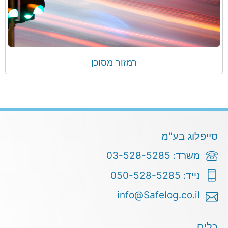
רמזור מסוכן
סייפלוג בע"מ
משרד: 03-528-5285
נייד: 050-528-5285
info@Safelog.co.il
כלים