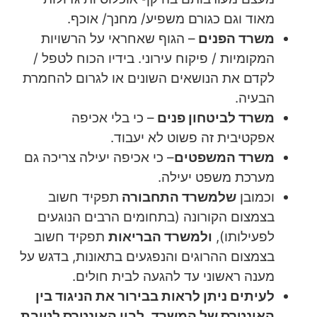
מאוד וגם כגורם משפיע/ מחנך/ אוכף.
משרד הפנים
– הגוף שאחראי על הרשויות
המקומיות / פיקוח עירוני. בידיו הכוח לטפל /
לקדם את הנושאים השונים או לגרום להחמרת
הבעיה.
משרד לביטחון פנים
– כי בלי אכיפה
אפקטיבית זה פשוט לא יעבוד.
משרד המשפטים
– כי אכיפה יעילה צריכה גם
מערכת משפט יעילה.
וכמובן
שלמשרד התחבורה
תפקיד חשוב
בצמצום הקורונה (בתחומים הרבים הנוגעים
לפעילותו),
ולמשרד הבריאות
תפקיד חשוב
בצמצום ההרוגים והנפגעים בתאונות, בדגש על
מענה ראשוני עד להגעה לבית חולים.
לעיתים ניתן לראות בבירור את הניגוד בין
האינטרס של המשרד, לבין האינטרס לטובת