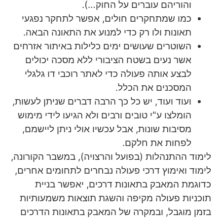
והוריהם עוברים על החוק…).
כמו שמתחקרים חולים, אפשר לתחקר נפגעי
תאונות ולו רק כדי למנוע את התאונה הבאה.
השוטרים שעושים ימים כלילות באיתור אזרחים
אשר נעים בשטח הציבורי ללא מסכה יכולים
לבצע אותה פעולה כדי לאתר רוכבי דו גלגלי
המסכנים את הכלל.
ועוד ועוד, יש כל כך הרבה דברים שניתן לעשות,
הומלצו ע"י טובים ורבים ולא הגיעו לידי מימוש
מסיבות שונות, אבל עכשיו אולי ניתן ליישמם,
לפחות את חלקם.
לימוד ההתנהלות (בפועל והרצויה), במשבר הקורונה,
לימוד ואימוץ דרכי פעולה נבחרים לתחומים אחרים,
כדוגמת המאבק בתאונות דרכים, יאפשר בניית
תוכניות פעולה מקיפה והשגת תוצאות משמעותיות
בזמן מוגבל, ובמקרה של המאבק בתאונות הדרכים