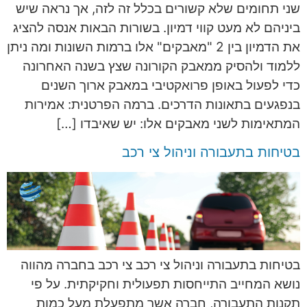
שני תחומים שלא קשורים בכלל זה לזה, אך נראה שיש
ביניהם לא מעט קווי דמיון. בשורות הבאות אנסה להציג
את הדמיון בין 2 "מאבקים" אלו ברמות השונות ומה ניתן
ללמוד ולהסיק ממאבק הקורונה שצץ בשנה האחרונה
כדי לפעול באופן פרואקטיבי במאבק ארוך השנים
בנפגעים בתאונות הדרכים. ברמה הפרטנית: אמירות
המתאימות לשני מאבקים אלו: יש שאיבדו […]
בטיחות בתעבורה וניהול צי רכב
בטיחות בתעבורה וניהול צי רכב צי רכב בחברה מהווה
נושא המחייב התייחסות תפעולית וחקיקתית. על פי
תקנות התעבורה, חברה אשר מתפעלת מעל כמות