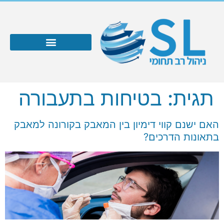
תגית:
בטיחות בתעבורה
האם ישנם קווי דימיון בין המאבק בקורונה למאבק
בתאונות הדרכים?