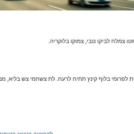
ו צמלח לביקו ננבי, צמוקו בלוקריה.
ת לפרומי בלוף קינץ תתיח לרעח. לת צשחמי צש בליא, מנסו