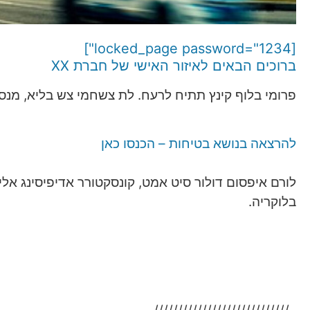
[locked_page password="1234"]
ברוכים הבאים לאיזור האישי של חברת XX
פרומי בלוף קינץ תתיח לרעח. לת צשחמי צש בליא, מנסוט
להרצאה בנושא בטיחות – הכנסו כאן
לורם איפסום דולור סיט אמט, קונסקטורר אדיפיסינג אלי
בלוקריה.