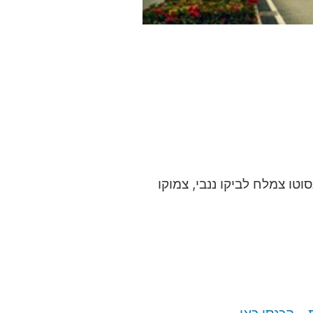
טו צמלח לביקו ננבי, צמוקו