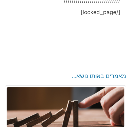
////////////////////////////
[/locked_page]
מאמרים באותו נושא…