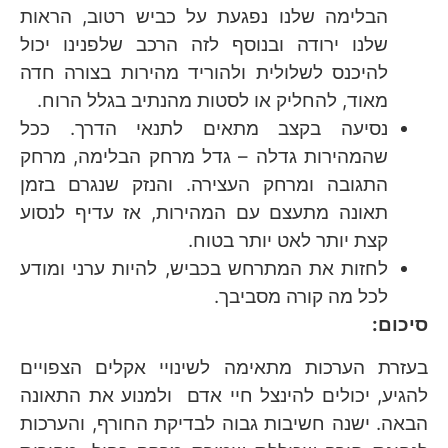
הבלימה שלנו נפגעת על כביש רטוב, הראות
שלנו ירודה ובנוסף לזה הרכב שלפנינו יכול
להיכנס לשלולית ולהוריד מהירות בצורה חדה
מאוד, להחליק או לסטות מהנתיב בגלל הרוח.
נסיעה בקצב מתאים לתנאי הדרך. ככל
שהמהירות גדלה – גדל מרחק הבלימה, מרחק
התגובה ומרחק העצירה. והנזק שנגרם בזמן
תאונה מתעצם עם המהירות, אז עדיף לנסוע
קצת יותר לאט יותר בטוח.
לחזות את המתרחש בכביש, להיות ערני ומודע
לכל מה קורה מסביבך.
סיכום:
בעזרת הערכות מתאימה לשינויי אקלים הצפויים
להגיע, יכולים להינצל חיי אדם ולמנוע את התאונה
הבאה. ישנה חשיבות גבוה לבדיקת החורף, והערכות