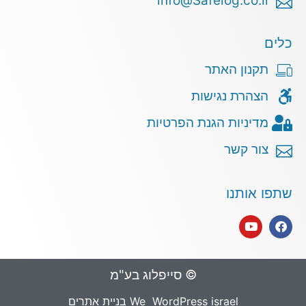
info@Safelog.co.il
כלים
תקנון האתר
הצהרת נגישות
מדיניות הגנת הפרטיות
צור קשר
שתפו אותנו
© סייפלוג בע"מ
We WordPress israel בניית אתרים