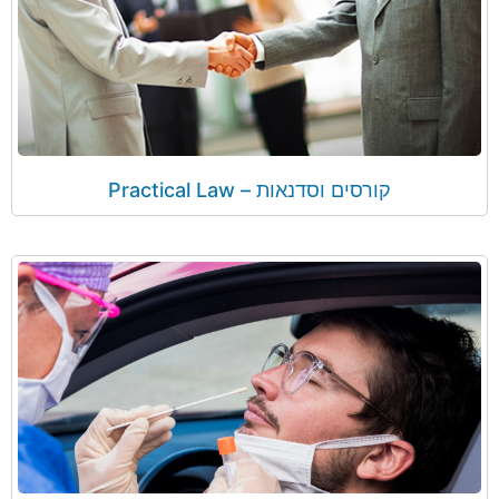
קורסים וסדנאות – Practical Law