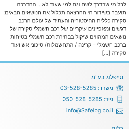
לכל מי שבדרך לשם וגם למי שעוד לא… ההדרכה
תועבר בשידור חי ההרצאה תכלול את הנושאים הבאים:
סקירה כללית ההיסטוריה והעתיד של עולם הרכב
דגשים ומאפיינים עיקריים של רכב חשמלי סקירה של
נושאים המהווים שיקול בבחירת רכב חשמלי בטיחות
ברכב חשמלי – קרינה / התחשמלות/ סיכוני אש ועוד
סקירה […]
סייפלוג בע"מ
משרד: 03-528-5285
נייד: 050-528-5285
info@Safelog.co.il
כלים