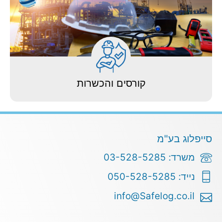
לחצו לפרטים
קורסים והכשרות
לחצו לפרטים
סייפלוג בע"מ
משרד: 03-528-5285
נייד: 050-528-5285
info@Safelog.co.il